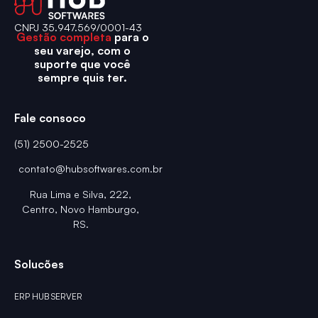
CNPJ 35.947.569/0001-43
Gestão completa
para o
seu varejo, com o
suporte que você
sempre quis ter.
Fale consoco
(51) 2500-2525
contato@hubsoftwares.com.br
Rua Lima e Silva, 222,
Centro, Novo Hamburgo,
RS.
Solucões
ERP HUB SERVER