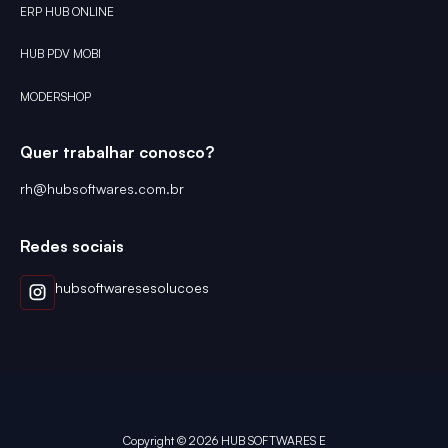
ERP HUB ONLINE
HUB PDV MOBI
MODERSHOP
Quer trabalhar conosco?
rh@hubsoftwares.com.br
Redes sociais
hubsoftwaresesolucoes
Copyright © 2026 HUB SOFTWARES E