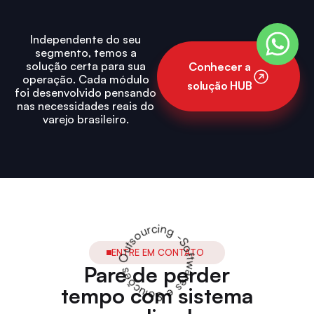
Independente do seu
segmento, temos a
solução certa para sua
Conhecer a
operação. Cada módulo
solução HUB
foi desenvolvido pensando
nas necessidades reais do
varejo brasileiro.
Softwares e Solucões Outsourcing -
ENTRE EM CONTATO
Pare de perder
tempo com sistema