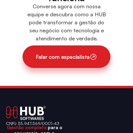
Converse agora com nossa
equipe e descubra como a HUB
pode transformar a gestão do
seu negócio com tecnologia e
atendimento de verdade.
Falar com especialista
CNPJ 35.947.569/0001-43
Gestão completa
para o
seu varejo, com o